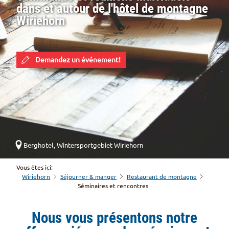
dans et autour de l'hôtel de montagne
Wiriehorn
Demandez un événement!
Berghotel, Wintersportgebiet Wiriehorn
Vous êtes ici:
Wiriehorn
Séjourner & manger
Restaurant de montagne
Séminaires et rencontres
Nous vous présentons notre