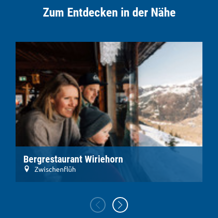
Zum Entdecken in der Nähe
Bergrestaurant Wiriehorn
T
Zwischenflüh