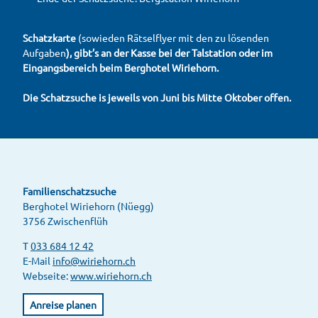
Schatzkarte
(sowie
den Rätselflyer mit den zu lösenden
Aufgaben
), gibt’s an der Kasse bei der Talstation oder im
Eingangsbereich beim Berghotel Wiriehorn.
Die Schatzsuche is jeweils von Juni bis Mitte Oktober offen.
Familienschatzsuche
Berghotel Wiriehorn (Nüegg)
3756 Zwischenflüh
T
033 684 12 42
E-Mail
info@wiriehorn.ch
Webseite:
www.wiriehorn.ch
Anreise planen