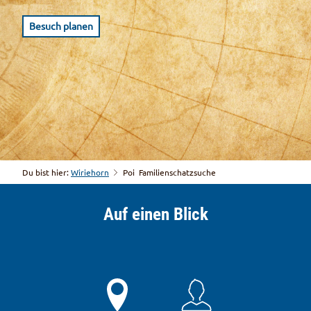
Besuch planen
Du bist hier:
Wiriehorn
Poi
Familienschatzsuche
Auf einen Blick