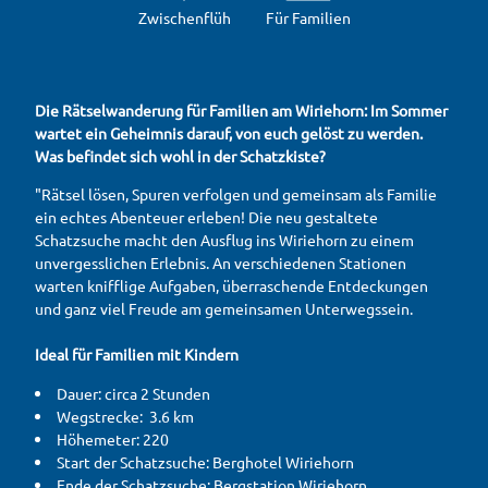
Zwischenflüh
Für Familien
Die Rätselwanderung für Familien am Wiriehorn: Im Sommer
wartet ein Geheimnis darauf, von euch gelöst zu werden.
Was befindet sich wohl in der Schatzkiste?
"Rätsel lösen, Spuren verfolgen und gemeinsam als Familie
ein echtes Abenteuer erleben! Die neu gestaltete
Schatzsuche macht den Ausflug ins Wiriehorn zu einem
unvergesslichen Erlebnis. An verschiedenen Stationen
warten knifflige Aufgaben, überraschende Entdeckungen
und ganz viel Freude am gemeinsamen Unterwegssein.
Ideal für Familien mit Kindern
Dauer: circa 2 Stunden
Wegstrecke: 3.6 km
Höhemeter: 220
Start der Schatzsuche: Berghotel Wiriehorn
Ende der Schatzsuche: Bergstation Wiriehorn