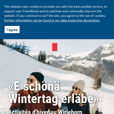
This website uses cookies to provide you with the best possible service, to
support user-friendliness and to optimize and continually improve the
website. If you continue to surf the site, you agree to the use of cookies.
Further information can be found in our data protection declaration.
I agree
H
B
e
o
De
a
d
d
y
e
r
«E schönä
Wintertag erläbe»
Activités d'hiver au Wiriehorn