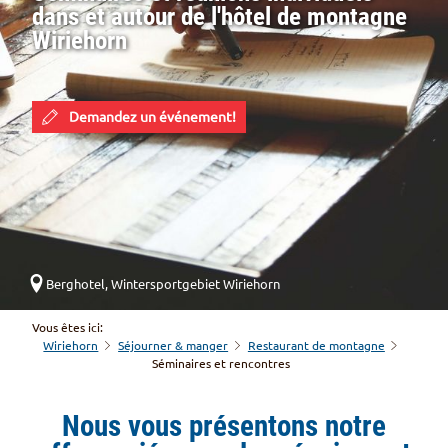
dans et autour de l'hôtel de montagne
Wiriehorn
Demandez un événement!
Berghotel, Wintersportgebiet Wiriehorn
Vous êtes ici:
Wiriehorn
Séjourner & manger
Restaurant de montagne
Séminaires et rencontres
Nous vous présentons notre