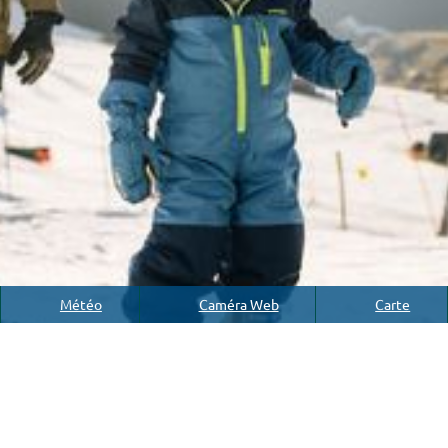
Météo
Caméra Web
Carte