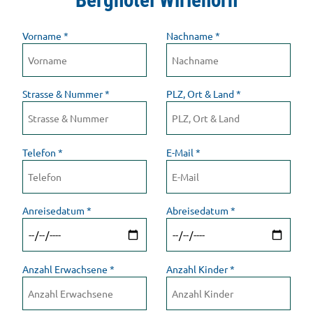
Berghotel Wiriehorn
Vorname
*
Nachname
*
Strasse & Nummer
*
PLZ, Ort & Land
*
Telefon
*
E-Mail
*
Anreisedatum
*
Abreisedatum
*
Anzahl Erwachsene
*
Anzahl Kinder
*