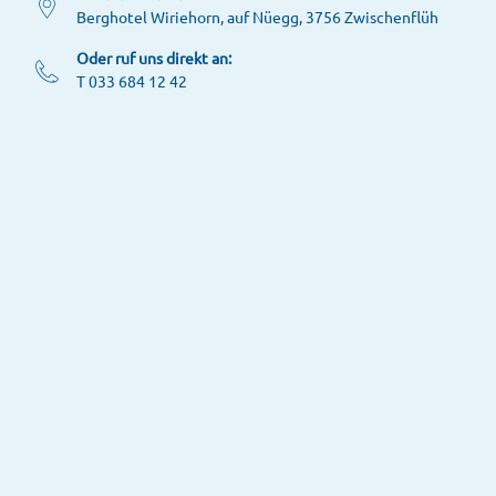
Berghotel Wiriehorn, auf Nüegg, 3756 Zwischenflüh
Oder ruf uns direkt an:
T 033 684 12 42