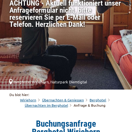
© Wiriehornbahnen
ACHTUNG - Aktuell funktioniert unser
Anfrageformular nicht, bitte
reservieren Sie per E-Mail oder
Telefon. Herzlichen Dank!
Berghotel Wiriehorn, Naturpark Diemtigtal
Du bist hier:
Wiriehorn
Übernachten & Geniessen
Berghotel
Übernachten im Berghotel
Anfrage & Buchung
Buchungsanfrage