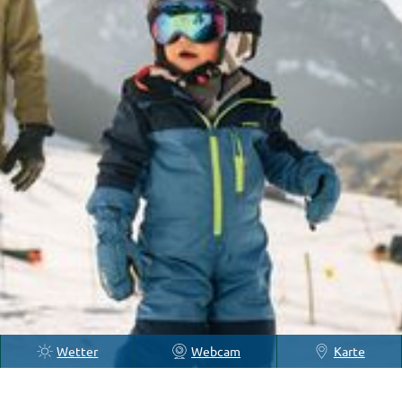
Wetter
Webcam
Karte