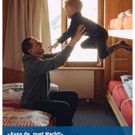
«Auso de, guet Nacht!»