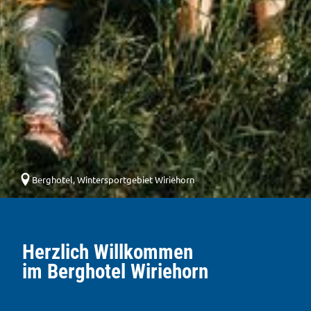
Berghotel, Wintersportgebiet Wiriehorn
Herzlich Willkommen
im Berghotel Wiriehorn